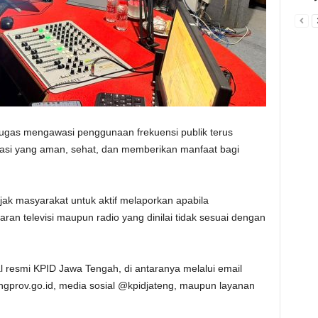
ugas mengawasi penggunaan frekuensi publik terus
masi yang aman, sehat, dan memberikan manfaat bagi
jak masyarakat untuk aktif melaporkan apabila
n televisi maupun radio yang dinilai tidak sesuai dengan
l resmi KPID Jawa Tengah, di antaranya melalui email
ngprov.go.id, media sosial @kpidjateng, maupun layanan