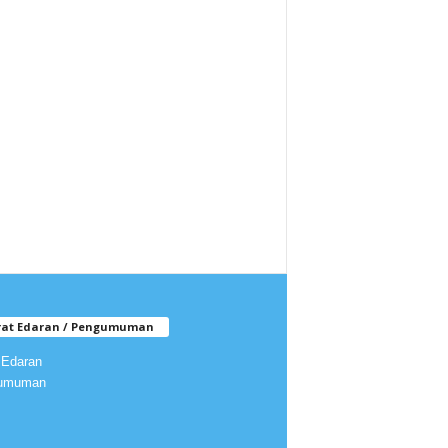
rat Edaran / Pengumuman
 Edaran
umuman