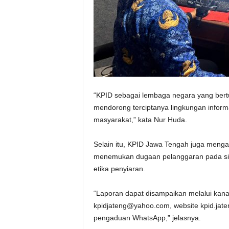
“KPID sebagai lembaga negara yang bert
mendorong terciptanya lingkungan infor
masyarakat,” kata Nur Huda.
Selain itu, KPID Jawa Tengah juga menga
menemukan dugaan pelanggaran pada siara
etika penyiaran.
“Laporan dapat disampaikan melalui kana
kpidjateng@yahoo.com, website kpid.jate
pengaduan WhatsApp,” jelasnya.