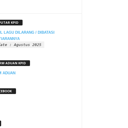
PUTAR KPID
L LAGU DILARANG / DIBATASI
YIARANNYA
date : Agustus 2025
RM ADUAN KPID
M ADUAN
CEBOOK