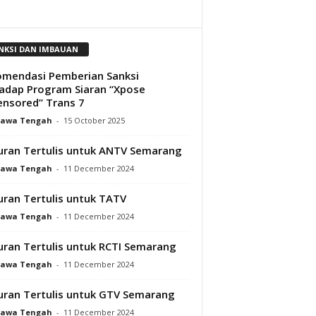
NKSI DAN IMBAUAN
mendasi Pemberian Sanksi
adap Program Siaran “Xpose
nsored” Trans 7
Jawa Tengah
-
15 October 2025
ran Tertulis untuk ANTV Semarang
Jawa Tengah
-
11 December 2024
ran Tertulis untuk TATV
Jawa Tengah
-
11 December 2024
ran Tertulis untuk RCTI Semarang
Jawa Tengah
-
11 December 2024
ran Tertulis untuk GTV Semarang
Jawa Tengah
-
11 December 2024