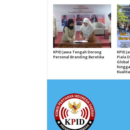
KPID Jawa Tengah Dorong
KPID J
Personal Branding Beretika
Piala 
Global 
hingga
Kualita