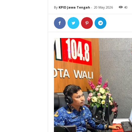
By
KPID Jawa Tengah
-
20 May 2026
40