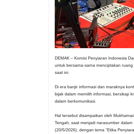
DEMAK – Komisi Penyiaran Indonesia Da
untuk bersama-sama menciptakan ruang me
saat ini.
Di era banjir informasi dan maraknya kont
bijak dalam memilih informasi, bersikap k
dalam berkomunikasi.
Hal tersebut disampaikan oleh Mukhamad 
Tengah, saat menjadi narasumber dalam
(20/5/2026), dengan tema “Etika Penyiara