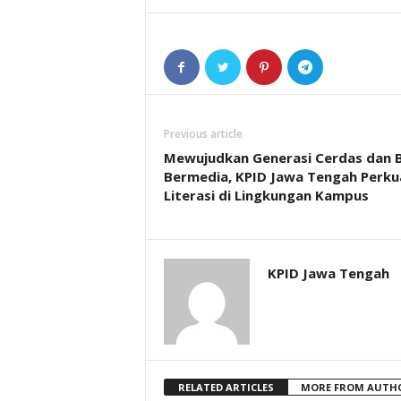
Previous article
Mewujudkan Generasi Cerdas dan B
Bermedia, KPID Jawa Tengah Perku
Literasi di Lingkungan Kampus
KPID Jawa Tengah
RELATED ARTICLES
MORE FROM AUTH