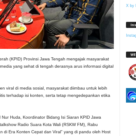
X by
In
Insta
WE
erah (KPID) Provinsi Jawa Tengah mengajak masyarakat
dia yang sehat di tengah derasnya arus informasi digital
en viral di media sosial, masyarakat diimbau untuk lebih
ritis terhadap isi konten, serta tetap mengedepankan etika
Nur Huda, Koordinator Bidang Isi Siaran KPID Jawa
 talkshow Radio Suara Kota Wali (RSKW FM), Rabu
n di Era Konten Cepat dan Viral” yang di pandu oleh Host