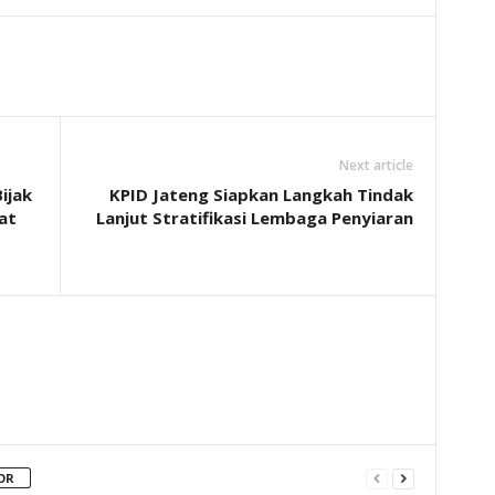
Next article
ijak
KPID Jateng Siapkan Langkah Tindak
at
Lanjut Stratifikasi Lembaga Penyiaran
OR