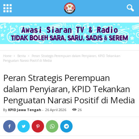
Home
Berita
Peran Strategis Perempuan dalam Penyiaran, KPID Tekankan
Penguatan Narasi Positif di Media
BERITA
Peran Strategis Perempuan
dalam Penyiaran, KPID Tekankan
Penguatan Narasi Positif di Media
By
KPID Jawa Tengah
-
26 April 2026
26