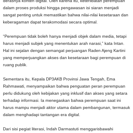
derasnya konten digital. Oleh karena itu, keterlibatan perempuan
dalam proses produksi hingga pengawasan isi siaran menjadi
sangat penting untuk memastikan bahwa nilai-nilai kesetaraan dan
keberagaman dapat terakomodasi secara optimal.
“Perempuan tidak boleh hanya menjadi objek dalam media, tetapi
harus menjadi subjek yang menentukan arah narasi,” kata Intan.
Hal ini sejalan dengan semangat perjuangan Raden Ajeng Kartini
yang memperjuangkan akses dan kesetaraan bagi perempuan di
ruang publik.
Sementara itu, Kepala DP3AKB Provinsi Jawa Tengah, Ema
Rahmawati, menyampaikan bahwa penguatan peran perempuan
perlu didukung oleh kebijakan yang inklusif dan akses yang setara
terhadap informasi. Ia menegaskan bahwa perempuan saat ini
harus mampu menjadi aktor utama dalam pembangunan, termasuk
dalam menghadapi tantangan era digital.
Dari sisi pegiat literasi, Indah Darmastuti menggarisbawahi