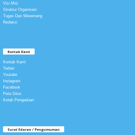
Visi Misi
Struktur Organisasi
Tugas Dan Wewenang
Redaksi
Kontak Kami
Kontak Kami
Twitter
Youtube
Instagram
Facebook
Peta Situs
Kotak Pengaduan
Surat Edaran / Pengumuman