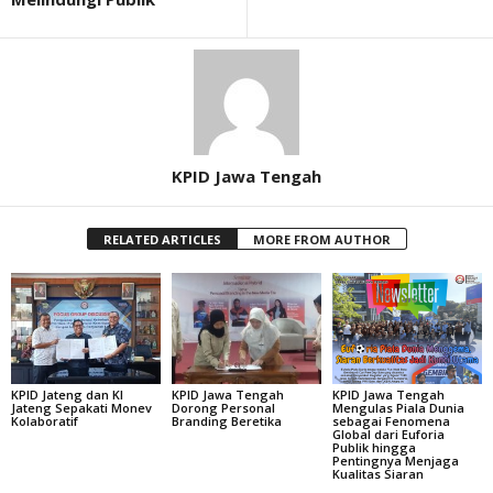
KPID Jawa Tengah
RELATED ARTICLES
MORE FROM AUTHOR
KPID Jateng dan KI
KPID Jawa Tengah
KPID Jawa Tengah
Jateng Sepakati Monev
Dorong Personal
Mengulas Piala Dunia
Kolaboratif
Branding Beretika
sebagai Fenomena
Global dari Euforia
Publik hingga
Pentingnya Menjaga
Kualitas Siaran