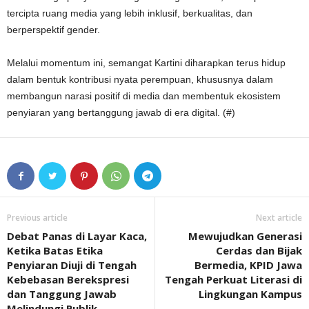
tercipta ruang media yang lebih inklusif, berkualitas, dan
berperspektif gender.
Melalui momentum ini, semangat Kartini diharapkan terus hidup
dalam bentuk kontribusi nyata perempuan, khususnya dalam
membangun narasi positif di media dan membentuk ekosistem
penyiaran yang bertanggung jawab di era digital. (#)
Previous article
Next article
Debat Panas di Layar Kaca,
Mewujudkan Generasi
Ketika Batas Etika
Cerdas dan Bijak
Penyiaran Diuji di Tengah
Bermedia, KPID Jawa
Kebebasan Berekspresi
Tengah Perkuat Literasi di
dan Tanggung Jawab
Lingkungan Kampus
Melindungi Publik