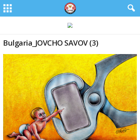
Bulgaria_JOVCHO SAVOV (3)