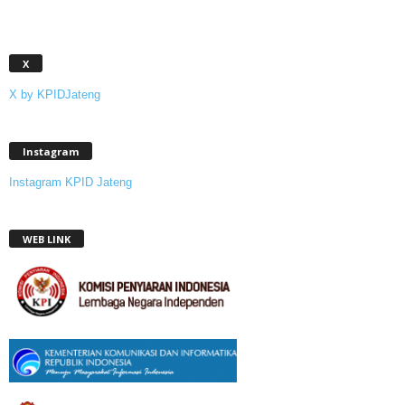
X
X by KPIDJateng
Instagram
Instagram KPID Jateng
WEB LINK